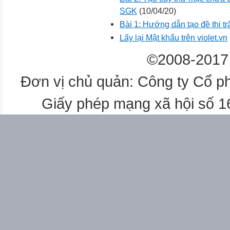
SGK
(10/04/20)
Bài 1: Hướng dẫn tạo đề thi t
Lấy lại Mật khẩu trên violet.vn
©2008-2017 
Đơn vị chủ quản: Công ty Cổ p
Giấy phép mạng xã hội số 