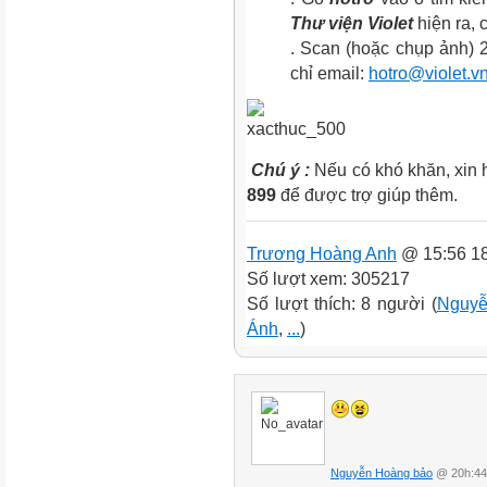
Thư viện Violet
hiện ra, 
. Scan (hoặc chụp ảnh) 
chỉ email:
hotro@violet.v
Chú ý :
Nếu có khó khăn, xin h
899
để được trợ giúp thêm.
Trương Hoàng Anh
@ 15:56 18
Số lượt xem: 305217
Số lượt thích: 8 người (
Nguyễ
Ánh
,
...
)
Nguyễn Hoàng bảo
@ 20h:44