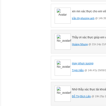
xin mn xác thực cho em vớ
trần thị phương anh
@ 14h:39
Thầy ơi xác thực giúp em 
Hoàng Nhung
@ 21h:14p 21/
may phun suong
Trịnh Hiền
@ 14h:47p 29/09/
Nhờ thầy xác thực tài kho
Đỗ Thị Bích Liên
@ 19h:25p 2